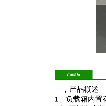
产品介绍
一，产品概述
1、负载箱内置