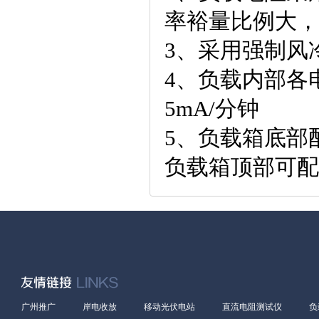
率裕量比例大，
3、采用强制风
4、负载内部各
5mA/分钟
5、负载箱底部
负载箱顶部可配
广州推广
岸电收放
移动光伏电站
直流电阻测试仪
负